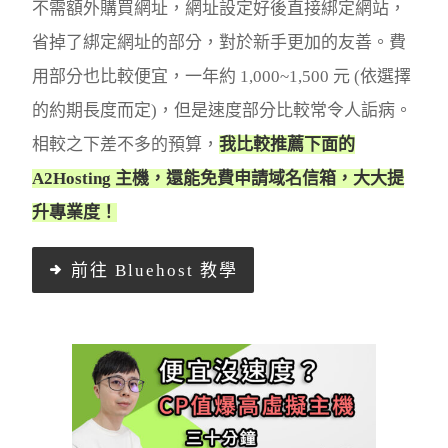
不需額外購買網址，網址設定好後直接綁定網站，
省掉了綁定網址的部分，對於新手更加的友善。費
用部分也比較便宜，一年約 1,000~1,500 元 (依選擇
的約期長度而定)，但是速度部分比較常令人詬病。
相較之下差不多的預算，
我比較推薦下面的
A2Hosting 主機，還能免費申請域名信箱，大大提
升專業度！
前往 Bluehost 教學