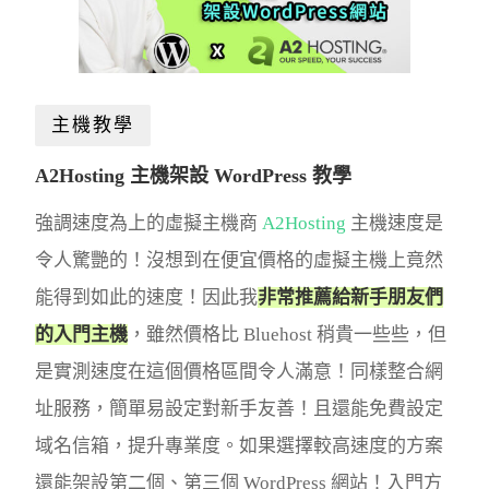
主機教學
A2Hosting 主機架設 WordPress 教學
強調速度為上的虛擬主機商
A2Hosting
主機速度是
令人驚艷的！沒想到在便宜價格的虛擬主機上竟然
能得到如此的速度！因此我
非常推薦給新手朋友們
的入門主機
，雖然價格比 Bluehost 稍貴一些些，但
是實測速度在這個價格區間令人滿意！同樣整合網
址服務，簡單易設定對新手友善！且還能免費設定
域名信箱，提升專業度。如果選擇較高速度的方案
還能架設第二個、第三個 WordPress 網站！入門方