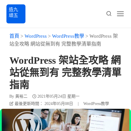
造九
頑五
首頁
>
WordPress
>
WordPress教學
>
WordPress 架
站全攻略 網站從無到有 完整教學清單指南
WordPress 架站全攻略 網
站從無到有 完整教學清單
指南
By
黃裕二
2021年05月24日 星期一
最後更新時間： 2024年05月08日
|
WordPress教學