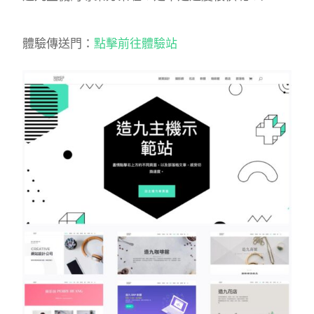
體驗傳送門：
點擊前往體驗站