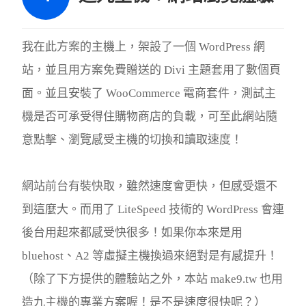
我在此方案的主機上，架設了一個 WordPress 網
站，並且用方案免費贈送的 Divi 主題套用了數個頁
面。並且安裝了 WooCommerce 電商套件，測試主
機是否可承受得住購物商店的負載，可至此網站隨
意點擊、瀏覽感受主機的切換和讀取速度！
網站前台有裝快取，雖然速度會更快，但感受還不
到這麼大。而用了 LiteSpeed 技術的 WordPress 會連
後台用起來都感受快很多！如果你本來是用
bluehost、A2 等虛擬主機換過來絕對是有感提升！
（除了下方提供的體驗站之外，本站 make9.tw 也用
造九主機的專業方案喔！是不是速度很快呢？）