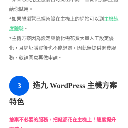
給你試用。
*如果想瀏覽已經架設在主機上的網站可以到
主機速
度體驗
。
*主機方案因為設定與優化需花費大量人工設定優
化，且網址購買後也不能退還，因此無提供退費服
務，敬請同意再做申請。
造九 WordPress 主機方案
特色
捨棄不必要的服務，把錢都花在主機上！速度提升