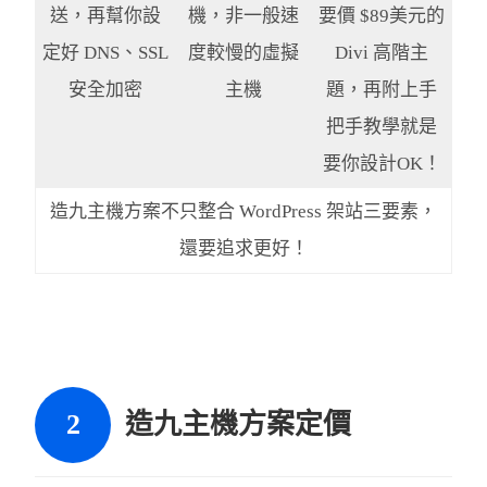
送，再幫你設
機，非一般速
要價 $89美元的
定好 DNS、SSL
度較慢的虛擬
Divi 高階主
安全加密
主機
題，再附上手
把手教學就是
要你設計OK！
造九主機方案不只整合 WordPress 架站三要素，
還要追求更好！
造九主機方案定價