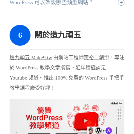
WordPress 可以架設哪些類型網站？
關於造九頑五
造九頑五 Make9.tw
由網站工程師
黃裕二
創辦，專注
於 WordPress 教學文章撰寫。近年積極誇足
Youtube 頻道。推出 100% 免費的 WordPress 手把手
教學課程廣受好評！