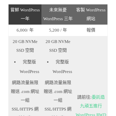
嘗鮮 WordPress
未來無憂
客製 WordPress
一年
WordPress 三年
網站
6,000/ 年
5,200 / 年
報價
20 GB NVMe
20 GB NVMe
SSD 空間
SSD 空間
完整版
完整版
WordPress
WordPress
網路流量無限
網路流量無限
贈送 .com 網址
贈送 .com 網址
請前往:
委託造
一組
一組
九頑五進行
SSL/HTTPS
網
SSL/HTTPS
網
WordPress RWD