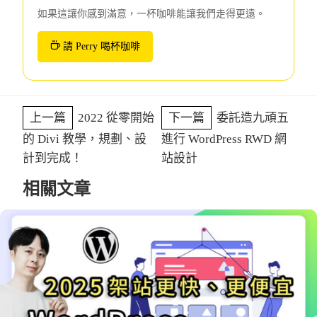
如果這讓你感到滿意，一杯咖啡能讓我們走得更遠。
請 Perry 喝杯咖啡
上一篇
2022 從零開始
下一篇
委託造九頑五
的 Divi 教學，規劃、設
進行 WordPress RWD 網
計到完成！
站設計
相關文章