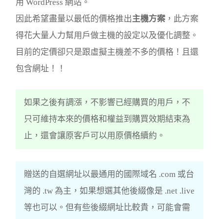
用 WordPress 網站。
因此希望盡量以最低的價格推出
主機方案
，此方案
得花大量人力幫用戶做主機的設定以及優化調整。
目前的定價卻只是跟虛擬主機差不多的價格！且還
包含網址！！
如果之後有調漲，不影響已經購買的用戶，不
只可維持本來的價格和權益到購買效期結束為
止，還會讓原客戶可以用原價格續約。
贈送的自選網址以最通用的國際域名 .com 或台
灣的 .tw 為主，如果想選其他後綴像是 .net .live
等也可以。但有些後綴網址比較貴，可能會需