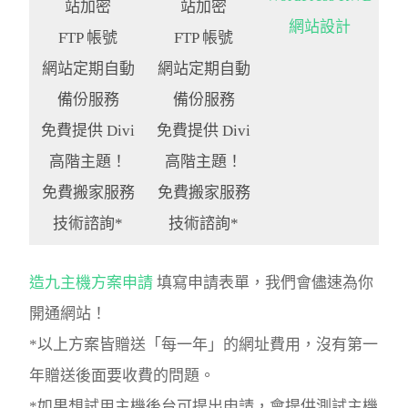
站
加密
站
加密
網站設計
FTP 帳號
FTP 帳號
網站定期自動
網站定期自動
備份服務
備份服務
免費提供 Divi
免費提供 Divi
高階主題！
高階主題！
免費搬家服務
免費搬家服務
技術諮詢*
技術諮詢*
造九主機方案申請
填寫申請表單，我們會儘速為你
開通網站！
*以上方案皆贈送「每一年」的網址費用，沒有第一
年贈送後面要收費的問題。
*如果想試用主機後台可提出申請，會提供測試主機