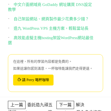
中文介面網域商 GoDaddy 網址購買 DNS設定
教學
自己架設網站、網頁製作最少花費多少錢？
造九 WordPress VPS 主機方案，輕鬆當站長
高效能虛擬主機hosting架設WordPress網站最佳
選
在這裡，所有的學習內容都是免費的。
如果這讓你感到滿意，一杯咖啡能讓我們走得更遠。
請 Perry 喝杯咖啡
上一篇
委託造九頑五
下一篇
解決