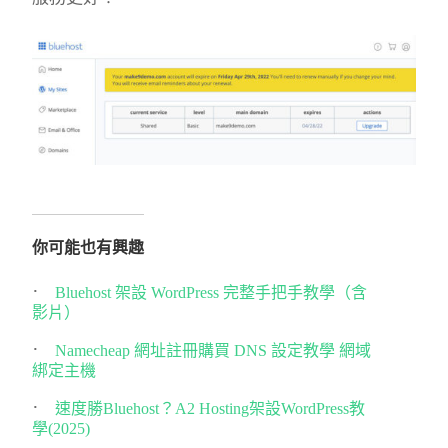
你可能也有興趣
Bluehost 架設 WordPress 完整手把手教學（含
影片）
Namecheap 網址註冊購買 DNS 設定教學 網域
綁定主機
速度勝Bluehost？A2 Hosting架設WordPress教
學(2025)