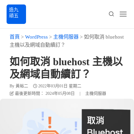
造九
頑五
首頁
>
WordPress
>
主機伺服器
>
如何取消 bluehost
主機以及網域自動續訂？
如何取消 bluehost 主機以
及網域自動續訂？
By
黃裕二
2022年03月01日 星期二
最後更新時間： 2024年05月08日
|
主機伺服器