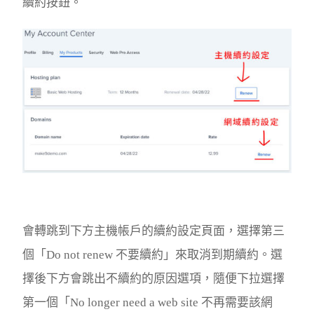
續約按鈕。
會轉跳到下方主機帳戶的續約設定頁面，選擇第三
個「Do not renew 不要續約」來取消到期續約。選
擇後下方會跳出不續約的原因選項，隨便下拉選擇
第一個「No longer need a web site 不再需要該網