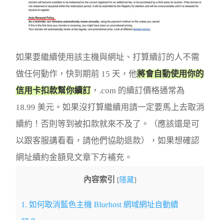
如果要繼續使用該主機與網址、打算續訂的人不需
做任何動作，快到期前 15 天，他
將會自動使用你的
信用卡扣款幫你續訂
，.com 的續訂價格通常為
18.99 美元。如果沒打算繼續用請一定要馬上去取消
續約！否則等到被扣款就來不及了。（應該還是可
以跟客服講看看，請他們協助退款），如果想確認
網址續約金額見文章下方補充。
內容索引
[
隱藏
]
1.
如何取消藍色主機 Bluehost 網域網址自動續