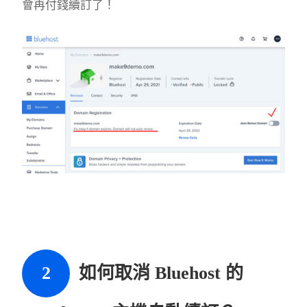
會再付錢續訂了！
如何取消 Bluehost 的