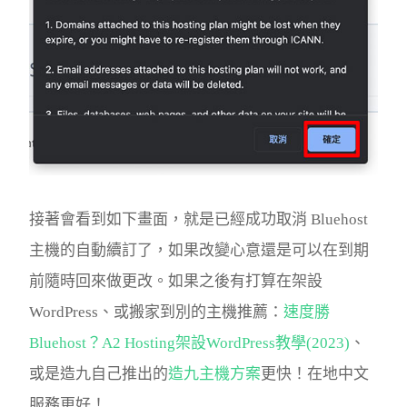
接著會看到如下畫面，就是已經成功取消 Bluehost
主機的自動續訂了，如果改變心意還是可以在到期
前隨時回來做更改。如果之後有打算在架設
WordPress、或搬家到別的主機推薦：
速度勝
Bluehost？A2 Hosting架設WordPress教學(2023)
、
或是造九自己推出的
造九主機方案
更快！在地中文
服務更好！