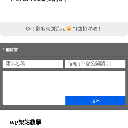
嗨！歡迎來到造九
打聲招呼吧！
0 則留言
WP架站教學