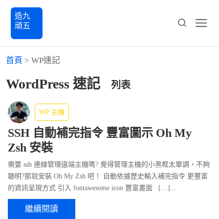
造九
頑五
首頁
>
WP速記
WordPress 速記
列表
WP 主機
SSH 自動補完指令 豐富圖示 Oh My
Zsh 安裝
需要 ssh 連線管理遠端主機嗎? 覺得管理主機的小黑框太單調，不夠
聰明?那就安裝 Oh My Zsh 吧！ 自動依據歷史輸入補完指令 更豐富
的資訊呈現方式 引入 fontawesome icon 豐富畫面 […]...
繼續閱讀