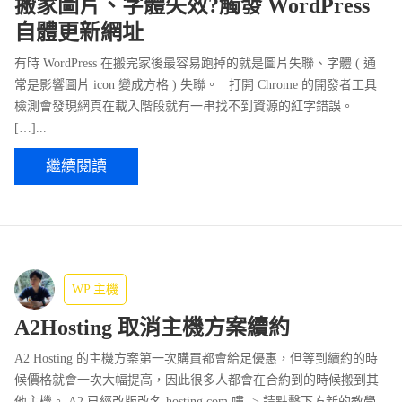
搬家圖片、字體失效?觸發 WordPress
自體更新網址
有時 WordPress 在搬完家後最容易跑掉的就是圖片失聯、字體 ( 通
常是影響圖片 icon 變成方格 ) 失聯。 打開 Chrome 的開發者工具
檢測會發現網頁在載入階段就有一串找不到資源的紅字錯誤。
[…]...
繼續閱讀
WP 主機
A2Hosting 取消主機方案續約
A2 Hosting 的主機方案第一次購買都會給足優惠，但等到續約的時
候價格就會一次大幅提高，因此很多人都會在合約到的時候搬到其
他主機。 A2 已經改版改名 hosting.com 嘍 -> 請點擊下方新的教學