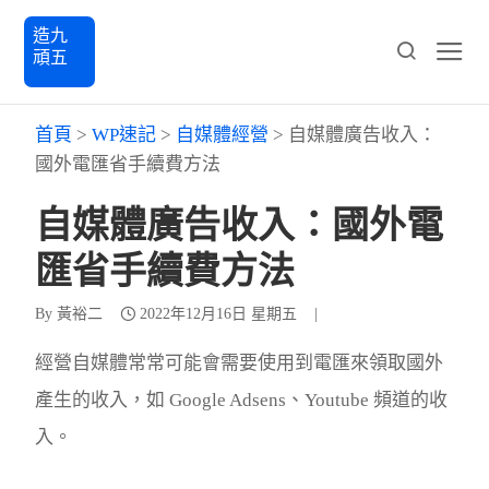
造九
頑五
首頁
>
WP速記
>
自媒體經營
>
自媒體廣告收入：
國外電匯省手續費方法
自媒體廣告收入：國外電
匯省手續費方法
By
黃裕二
2022年12月16日 星期五
|
經營自媒體常常可能會需要使用到電匯來領取國外
產生的收入，如 Google Adsens、Youtube 頻道的收
入。