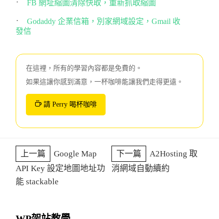
FB 網址縮圖清除快取，重新抓取縮圖
Godaddy 企業信箱，別家網域設定，Gmail 收
發信
在這裡，所有的學習內容都是免費的。
如果這讓你感到滿意，一杯咖啡能讓我們走得更遠。
請 Perry 喝杯咖啡
上一篇
Google Map
下一篇
A2Hosting 取
API Key 設定地圖地址功
消網域自動續約
能 stackable
WP架站教學