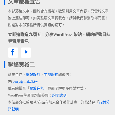
文章版權宣告
本部落格文字、圖片皆有版權，歡迎引用文章內容，只需於文章
附上連結即可。如需整篇文章轉載者，請與我們聯繫取得同意！
謝謝對本部落格所提供資訊的認可。
立即追蹤造九頑五！分享WordPress 架站、網站經營日誌
等實用資訊
聯絡黃裕二
商業合作、
網站設計
、
主機服務
請來信：
perry@make9.tw
或者點擊至「
關於造九
」頁面了解更多聯繫方式。
WordPress學習問題請參閱：
詢問說明
本站部分推薦服務/商品有加入合作夥伴計畫，詳情請見「
行銷分
潤聲明
」